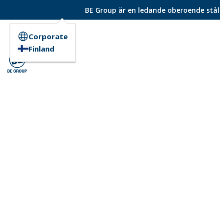
BE Group är en ledande oberoende ståld
Corporate
Finland