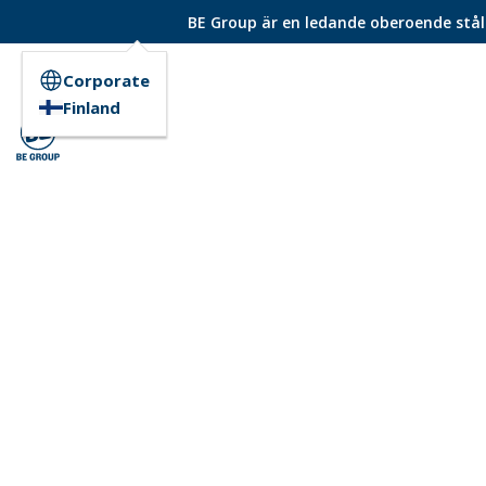
BE Group är en ledande oberoende ståld
Corporate
Finland