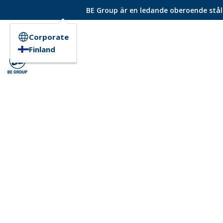
BE Group är en ledande oberoende ståld
Corporate
Finland