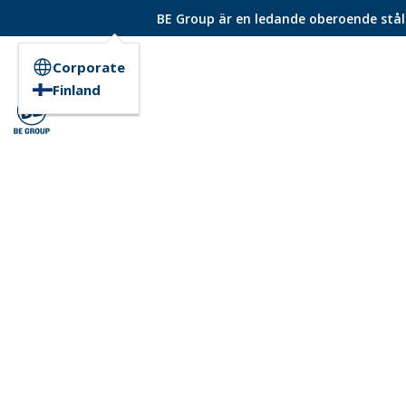
BE Group är en ledande oberoende ståld
Corporate
Finland