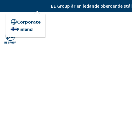
BE Group är en ledande oberoende ståld
Corporate
Finland