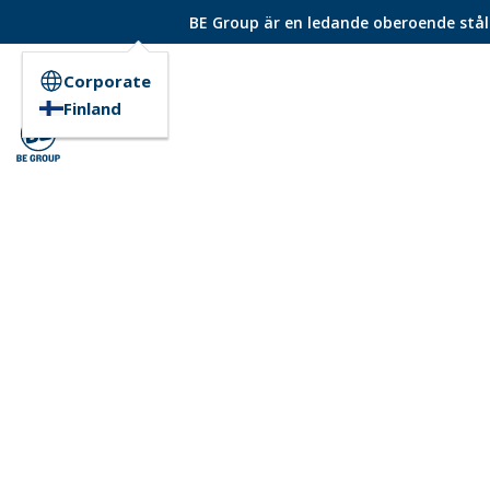
BE Group är en ledande oberoende ståld
Corporate
Finland