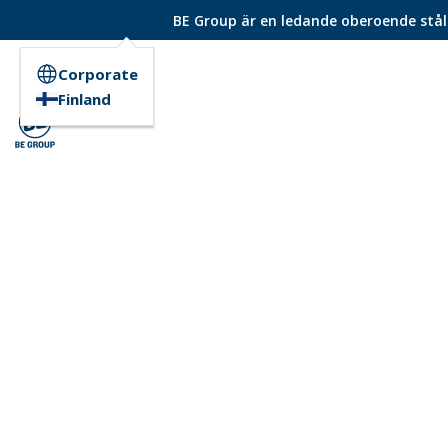
BE Group är en ledande oberoende ståld
Corporate
Finland