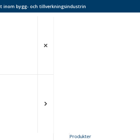
t inom bygg- och tillverkningsindustrin
Produkter