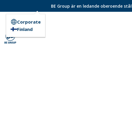
BE Group är en ledande oberoende ståld
Corporate
Finland