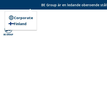
BE Group är en ledande oberoende ståld
Corporate
Finland