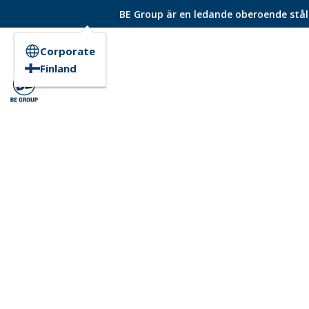
BE Group är en ledande oberoende ståld
Corporate
Finland