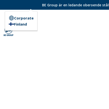
BE Group är en ledande oberoende ståld
Corporate
Finland