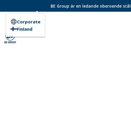
BE Group är en ledande oberoende ståld
Corporate
Finland