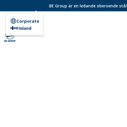
BE Group är en ledande oberoende ståld
Corporate
Finland