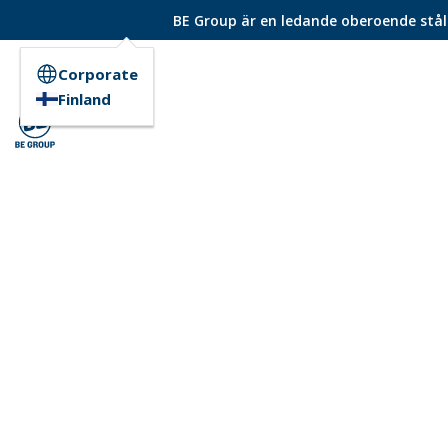
BE Group är en ledande oberoende ståld
Corporate
Finland