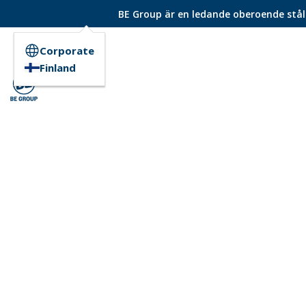
BE Group är en ledande oberoende ståld
Corporate
Finland