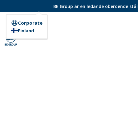
BE Group är en ledande oberoende ståld
Corporate
Finland