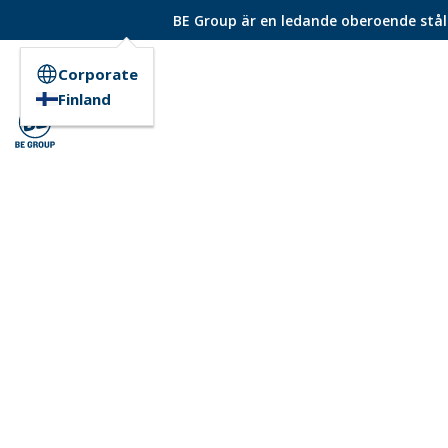
BE Group är en ledande oberoende ståld
Corporate
Finland