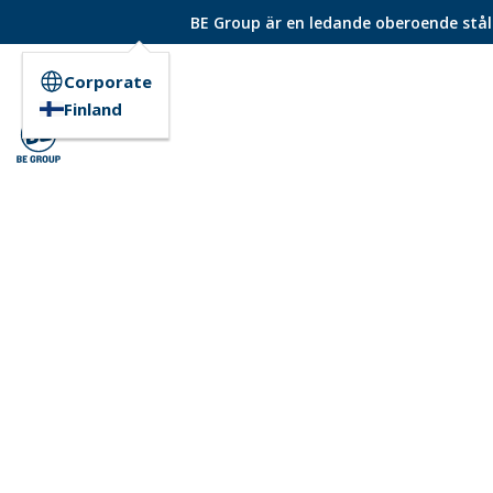
BE Group är en ledande oberoende ståld
Corporate
Finland