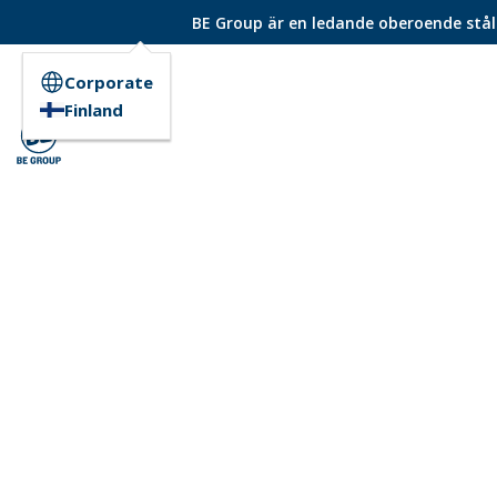
BE Group är en ledande oberoende ståld
Corporate
Finland