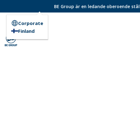
BE Group är en ledande oberoende ståld
Corporate
Finland