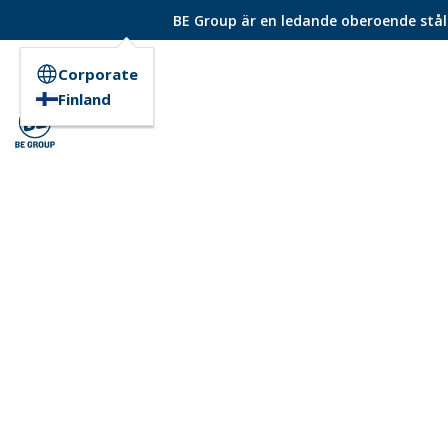
BE Group är en ledande oberoende ståld
Corporate
Finland