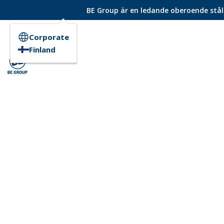
BE Group är en ledande oberoende ståld
Corporate
Finland